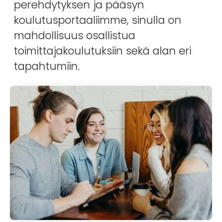
perehdytyksen ja pääsyn
koulutusportaaliimme, sinulla on
mahdollisuus osallistua
toimittajakoulutuksiin sekä alan eri
tapahtumiin.