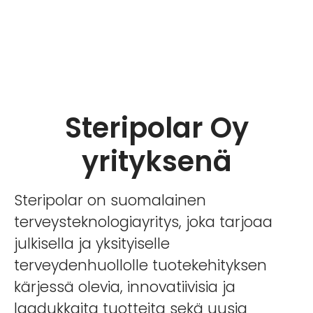
Steripolar Oy
yrityksenä
Steripolar on suomalainen
terveysteknologiayritys, joka tarjoaa
julkisella ja yksityiselle
terveydenhuollolle tuotekehityksen
kärjessä olevia, innovatiivisia ja
laadukkaita tuotteita sekä uusia