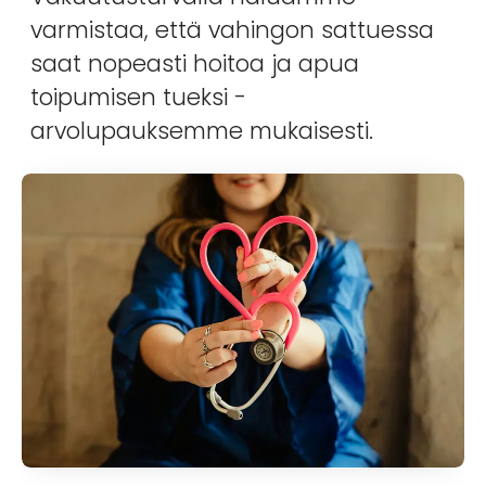
varmistaa, että vahingon sattuessa
saat nopeasti hoitoa ja apua
toipumisen tueksi -
arvolupauksemme mukaisesti.