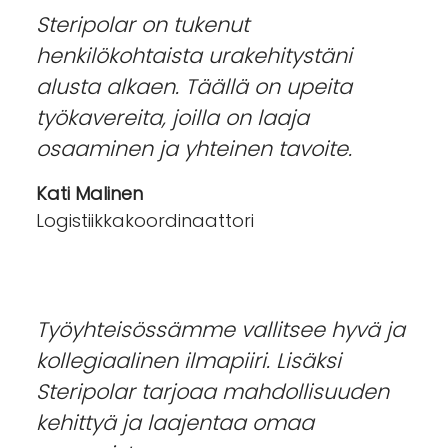
Steripolar on tukenut
henkilökohtaista urakehitystäni
alusta alkaen. Täällä on upeita
työkavereita, joilla on laaja
osaaminen ja yhteinen tavoite.
Kati Malinen
Logistiikkakoordinaattori
Työyhteisössämme vallitsee hyvä ja
kollegiaalinen ilmapiiri. Lisäksi
Steripolar tarjoaa mahdollisuuden
kehittyä ja laajentaa omaa