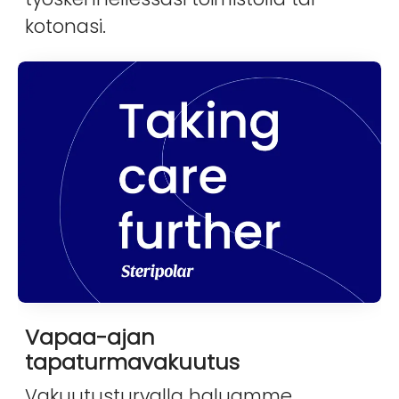
kotonasi.
Vapaa-ajan
tapaturmavakuutus
Vakuutusturvalla haluamme