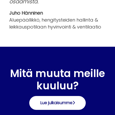
osaamista.
Juho Hänninen
Aluepäällikkö, hengitysteiden hallinta &
leikkauspotilaan hyvinvointi & ventilaatio
Mitä muuta meille
kuuluu?
Lue julkaisumme