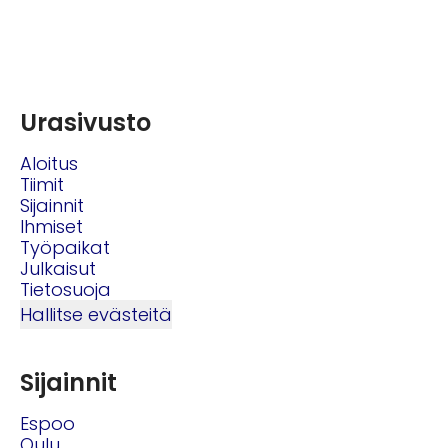
Urasivusto
Aloitus
Tiimit
Sijainnit
Ihmiset
Työpaikat
Julkaisut
Tietosuoja
Hallitse evästeitä
Sijainnit
Espoo
Oulu