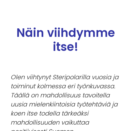
Näin viihdymme
itse!
Olen viihtynyt Steripolarilla vuosia ja
toiminut kolmessa eri työnkuvassa.
Täällä on mahdollisuus tavoitella
uusia mielenkiintoisia työtehtäviä ja
koen itse todella tärkeäksi
mahdollisuuden vaikuttaa