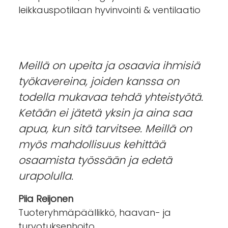
leikkauspotilaan hyvinvointi & ventilaatio
Meillä on upeita ja osaavia ihmisiä
työkavereina, joiden kanssa on
todella mukavaa tehdä yhteistyötä.
Ketään ei jätetä yksin ja aina saa
apua, kun sitä tarvitsee. Meillä on
myös mahdollisuus kehittää
osaamista työssään ja edetä
urapolulla.
Piia Reijonen
Tuoteryhmäpäällikkö, haavan- ja
turvotuksenhoito