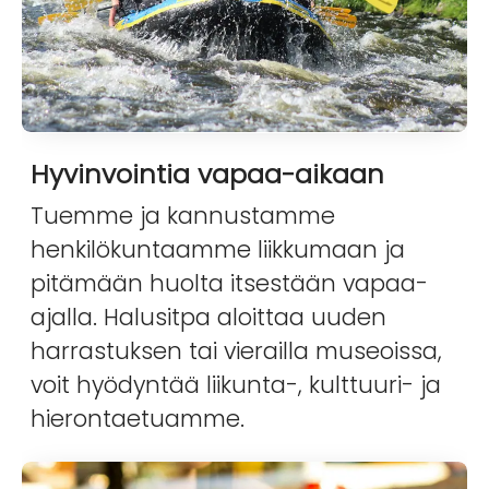
Hyvinvointia vapaa-aikaan
Tuemme ja kannustamme
henkilökuntaamme liikkumaan ja
pitämään huolta itsestään vapaa-
ajalla. Halusitpa aloittaa uuden
harrastuksen tai vierailla museoissa,
voit hyödyntää liikunta-, kulttuuri- ja
hierontaetuamme.