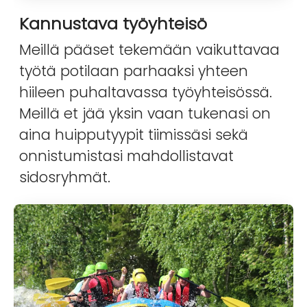
Kannustava työyhteisö
Meillä pääset tekemään vaikuttavaa
työtä potilaan parhaaksi yhteen
hiileen puhaltavassa työyhteisössä.
Meillä et jää yksin vaan tukenasi on
aina huipputyypit tiimissäsi sekä
onnistumistasi mahdollistavat
sidosryhmät.