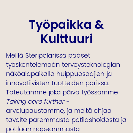
Työpaikka &
Kulttuuri
Meillä Steripolarissa pääset
työskentelemään terveysteknologian
näköalapaikalla huippuosaajien ja
innovatiivisten tuotteiden parissa.
Toteutamme joka päivä työssämme
Taking care further -
arvolupaustamme
,
ja meitä ohjaa
tavoite paremmasta potilashoidosta ja
potilaan nopeammasta