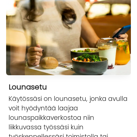
Lounasetu
Käytössäsi on lounasetu, jonka avulla
voit hyödyntää laajaa
lounaspaikkaverkostoa niin
liikkuvassa työssäsi kuin
työskennellessäsi toimistolla tai