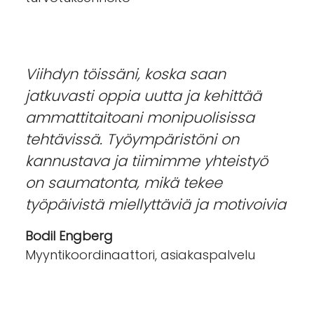
Viihdyn töissäni, koska saan
jatkuvasti oppia uutta ja kehittää
ammattitaitoani monipuolisissa
tehtävissä. Työympäristöni on
kannustava ja tiimimme yhteistyö
on saumatonta, mikä tekee
työpäivistä miellyttäviä ja motivoivia
Bodil Engberg
Myyntikoordinaattori, asiakaspalvelu