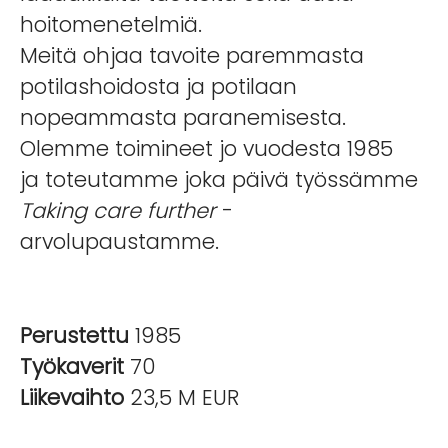
hoitomenetelmiä.
Meitä ohjaa tavoite paremmasta
potilashoidosta ja potilaan
nopeammasta paranemisesta.
Olemme toimineet jo vuodesta 1985
ja toteutamme joka päivä työssämme
Taking care further
-
arvolupaustamme.
Perustettu
1985
Työkaverit
70
Liikevaihto
23,5 M EUR