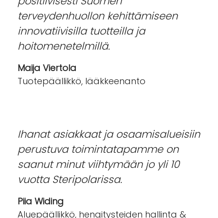
positiivisesti Suomen
terveydenhuollon kehittämiseen
innovatiivisilla tuotteilla ja
hoitomenetelmillä.
Maija Viertola
Tuotepäällikkö, lääkkeenanto
Ihanat asiakkaat ja osaamisalueisiin
perustuva toimintatapamme on
saanut minut viihtymään jo yli 10
vuotta Steripolarissa.
Piia Widing
Aluepäällikkö, hengitysteiden hallinta &