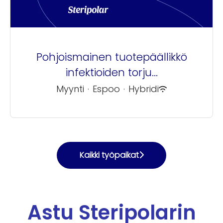
Pohjoismainen tuotepäällikkö
infektioiden torju...
Myynti
·
Espoo
·
Hybridi
Kaikki työpaikat
Astu Steripolarin