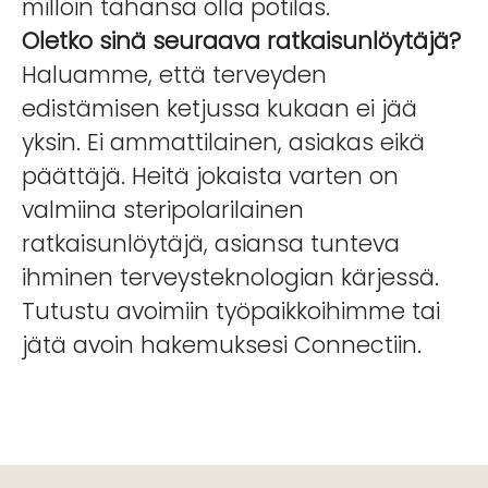
milloin tahansa olla potilas.
Oletko sinä seuraava ratkaisunlöytäjä?
Haluamme, että terveyden
edistämisen ketjussa kukaan ei jää
yksin. Ei ammattilainen, asiakas eikä
päättäjä. Heitä jokaista varten on
valmiina steripolarilainen
ratkaisunlöytäjä, asiansa tunteva
ihminen terveysteknologian kärjessä.
Tutustu avoimiin työpaikkoihimme tai
jätä avoin hakemuksesi Connectiin.