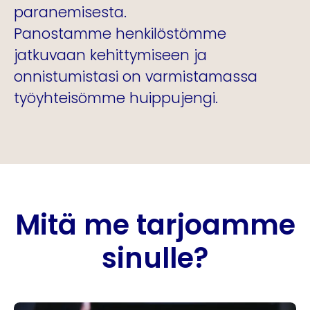
paranemisesta.
Panostamme henkilöstömme
jatkuvaan kehittymiseen ja
onnistumistasi on varmistamassa
työyhteisömme huippujengi.
Mitä me tarjoamme
sinulle?