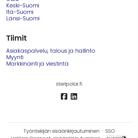
Keski-Suomi
Itä-Suomi
Länsi-Suomi
Tiimit
Asiakaspalvelu, talous ja hallinto
Myynti
Markkinointi ja viestintä
steripolar.fi
Työntekijän sisäänkirjautuminen
·
SSO