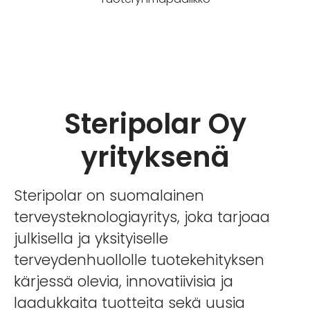
Steripolar Oy
yrityksenä
Steripolar on suomalainen
terveysteknologiayritys, joka tarjoaa
julkisella ja yksityiselle
terveydenhuollolle tuotekehityksen
kärjessä olevia, innovatiivisia ja
laadukkaita tuotteita sekä uusia