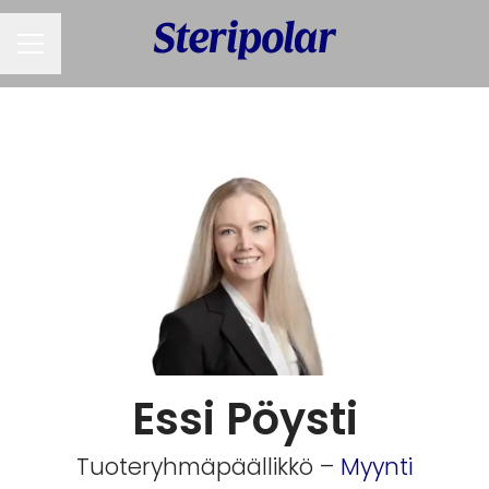
URAVALIKKO
Essi Pöysti
Tuoteryhmäpäällikkö –
Myynti