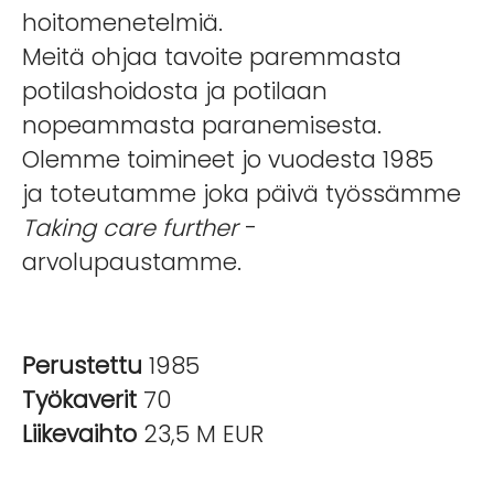
hoitomenetelmiä.
Meitä ohjaa tavoite paremmasta
potilashoidosta ja potilaan
nopeammasta paranemisesta.
Olemme toimineet jo vuodesta 1985
ja toteutamme joka päivä työssämme
Taking care further
-
arvolupaustamme.
Perustettu
1985
Työkaverit
70
Liikevaihto
23,5 M EUR