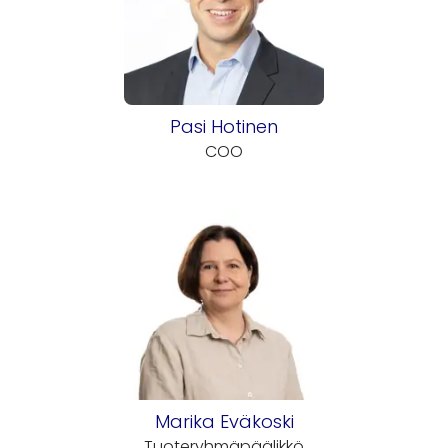
Pasi Hotinen
COO
Marika Eväkoski
Tuoteryhmäpäälikkö