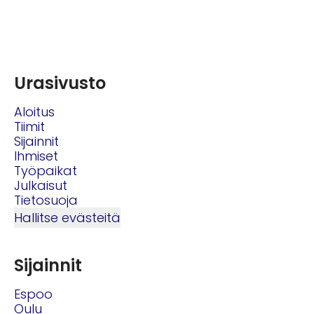
Urasivusto
Aloitus
Tiimit
Sijainnit
Ihmiset
Työpaikat
Julkaisut
Tietosuoja
Hallitse evästeitä
Sijainnit
Espoo
Oulu