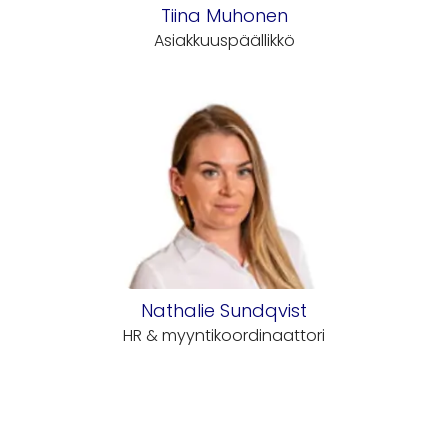
Tiina Muhonen
Asiakkuuspäällikkö
Nathalie Sundqvist
HR & myyntikoordinaattori