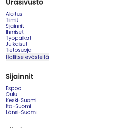
Urasivusto
Aloitus
Tiimit
Sijainnit
Ihmiset
Työpaikat
Julkaisut
Tietosuoja
Hallitse evästeitä
Sijainnit
Espoo
Oulu
Keski-Suomi
Itä-Suomi
Länsi-Suomi