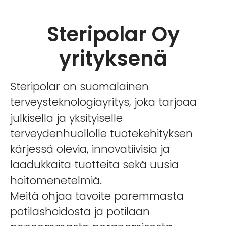
Steripolar Oy
yrityksenä
Steripolar on suomalainen
terveysteknologiayritys, joka tarjoaa
julkisella ja yksityiselle
terveydenhuollolle tuotekehityksen
kärjessä olevia, innovatiivisia ja
laadukkaita tuotteita sekä uusia
hoitomenetelmiä.
Meitä ohjaa tavoite paremmasta
potilashoidosta ja potilaan