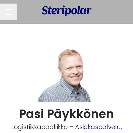
URAVALIKKO
Pasi Päykkönen
Logistiikkapäällikkö –
Asiakaspalvelu,