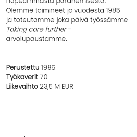
nopeammasta paranemisesta.
Olemme toimineet jo vuodesta 1985
ja toteutamme joka päivä työssämme
Taking care further
-
arvolupaustamme.
Perustettu
1985
Työkaverit
70
Liikevaihto
23,5 M EUR