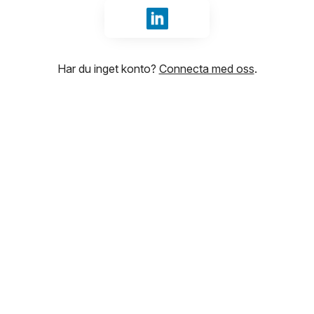
Logga in med LinkedIn
Har du inget konto?
Connecta med oss
.