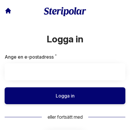
Logga in
*
Obligatoriskt
Ange en e-postadress
Logga in
eller fortsätt med