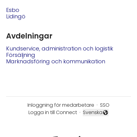
Esbo
Lidingö
Avdelningar
Kundservice, administration och logistik
Försäljning
Marknadsföring och kommunikation
Inloggning för medarbetare
·
SSO
Logga in till Connect
·
Svenska
Byt språk