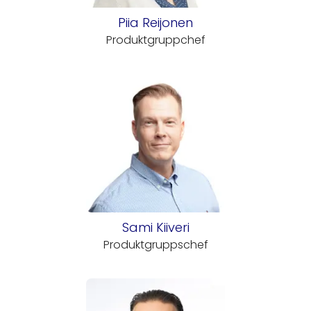
Piia Reijonen
Produktgruppchef
Sami Kiiveri
Produktgruppschef