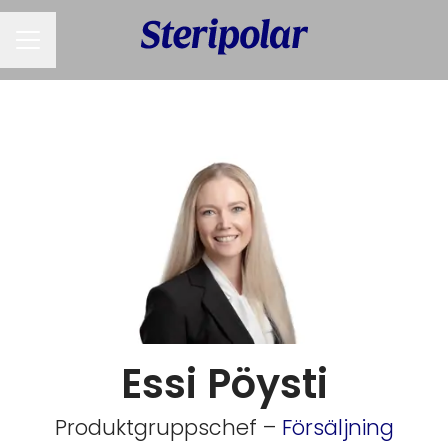
KARRIÄRMENY
Essi Pöysti
Produktgruppschef –
Försäljning